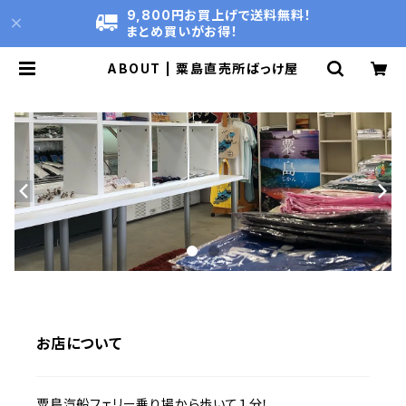
9,800円お買上げで送料無料！
まとめ買いがお得！
ABOUT | 粟島直売所ばっけ屋
お店について
粟島汽船フェリー乗り場から歩いて１分！