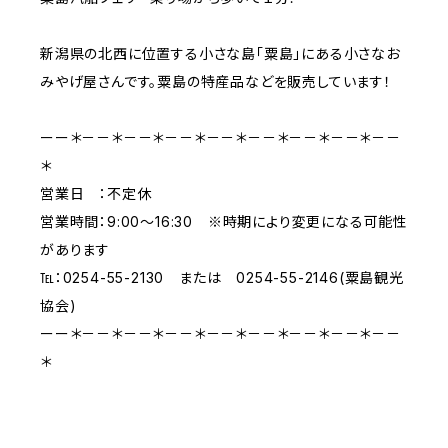
新潟県の北西に位置する小さな島「粟島」にある小さなお
みやげ屋さんです。粟島の特産品などを販売しています！
ーー＊－－＊－－＊－－＊－－＊－－＊－－＊－－＊－－
＊
営業日 ：不定休
営業時間：9:00～16:30 ※時期により変更になる可能性
があります
℡：0254-55-2130 または 0254-55-2146(粟島観光
協会)
ーー＊－－＊－－＊－－＊－－＊－－＊－－＊－－＊－－
＊